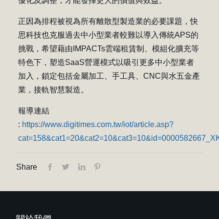
優化及調整，才能發揮更大的價值與效益。
正因為排程被視為所有離散型製造業的必要課題，快
思科技也克服過去中小型業者較難以導入傳統APS的
挑戰，希望藉由IMPACTs雲端租賃制、模組化擴充等
特色下，塑造SaaS營運模式以吸引更多中小型業者
加入，鎖定包括金屬加工、手工具、CNC與水五金產
業，接軌智慧製造。
報導連結
:
https://www.digitimes.com.tw/iot/article.asp?
cat=158&cat1=20&cat2=10&cat3=10&id=000058266
Share