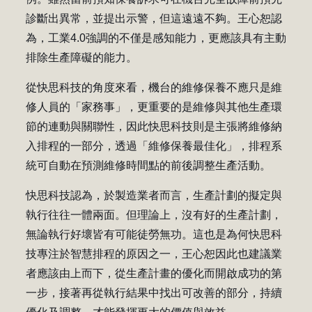
診斷出異常，並提出示警，但這遠遠不夠。王心恕認
為，工業4.0強調的不僅是感知能力，更應該具有主動
排除生產障礙的能力。
從快思科技的角度來看，機台的維修保養不應只是維
修人員的「家務事」，更重要的是維修與其他生產環
節的連動與關聯性，因此快思科技則是主張將維修納
入排程的一部分，透過「維修保養最佳化」，排程系
統可自動在預測維修時間點的前後調整生產活動。
快思科技認為，於製造業者而言，生產計劃的擬定與
執行往往一體兩面。但理論上，沒有好的生產計劃，
無論執行好壞皆有可能徒勞無功。這也是為何快思科
技專注於智慧排程的原因之一，王心恕因此也建議業
者應該由上而下，從生產計畫的優化而開啟成功的第
一步，接著再從執行結果中找出可改善的部分，持續