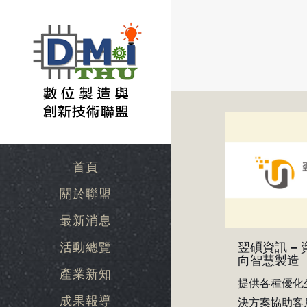
首頁
關於聯盟
最新消息
活動總覽
翌碩資訊 –
向智慧製造
產業新知
提供各種優化
成果報導
決方案協助客