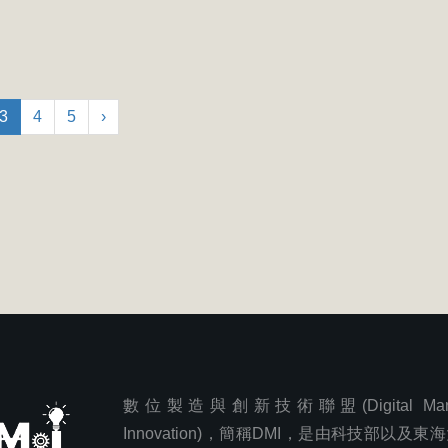
3
4
5
›
數位製造與創新技術聯盟(Digital Manufa
Innovation)，簡稱DMI，是由科技部以及