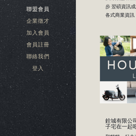
步 翌碩資訊成立
聯盟會員
各式商業資訊 .
企業徵才
加入會員
會員註冊
聯絡我們
登入
銓城有限公司
子宅在一起吧