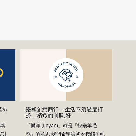
樂和創意商行 – 生活不須過度打
產排
扮，精緻的 剛剛好
「樂洋 (Leyan)」就是「快樂羊毛
為客
氈」的意思 我們希望讓初次接觸羊毛
案升