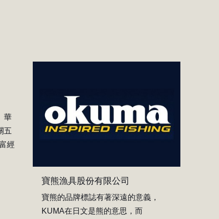
、華
關五
豐富經
寶熊漁具股份有限公司
寶熊的品牌標誌有著深遠的意義，
KUMA在日文是熊的意思，而