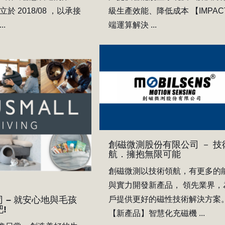
於 2018/08 ，以承接
級生產效能、降低成本 【IMPAC
..
端運算解決 ...
創磁微測股份有限公司 － 技
航．擁抱無限可能
創磁微測以技術領航，有更多的
與實力開發新產品， 領先業界，
戶提供更好的磁性技術解決方案
 – 就安心地與毛孩
!
【新產品】智慧化充磁機 ...