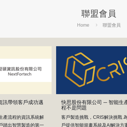
聯盟會員
Home
聯盟會員
 資訊帶領客戶成功邁
快思股份有限公司 ─ 智能生
程不是問題
生產流程的資訊系統解
客戶製造挑戰，CRIS解決挑戰 
戶踏出智慧製造的第一
戶提供智能規畫系統及AI解決方