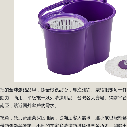
拖把的全球創始品牌，採全檢視品管，專注細節、嚴格把關每一
雙動力、商用、平板拖一系列清潔用品，台灣各大賣場、網購平
東南亞，貼近國外客戶的需求。
的視角，致力於產業深度推廣，從滿足客人需求，連小孩也能輕
域帶領創新與驚艷，不斷的在家庭清潔領域提供更多巧思，開發