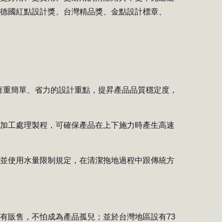
獲德國紅點設計獎、台灣精品獎、金點設計標章、
以著重簡單、省力的設計重點，提昇產品品質穩定度，
圓加工處理製程，可確保產品在上下施力時產生高速
養並使用水量限制規定，在清潔拖地過程中跟傳統方
有販售，不怕成為產品孤兒；並於台灣地區設有73