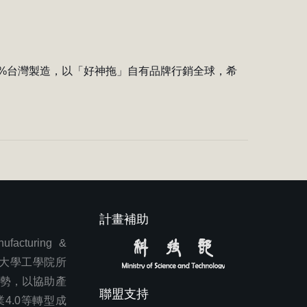
0%台灣製造，以「好神拖」自有品牌行銷全球，希
計畫補助
cturing &
東海大學工學院所
勢，以協助產
聯盟支持
4.0等轉型成