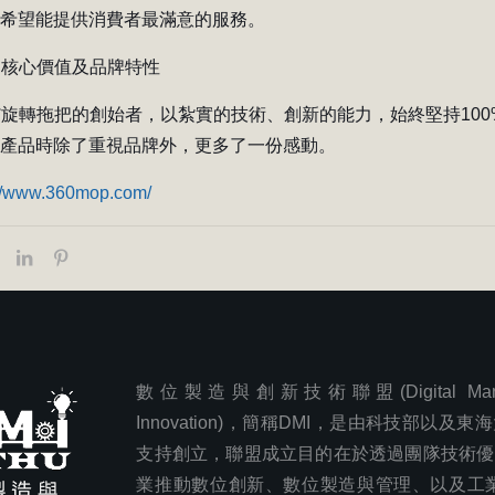
，希望能提供消費者最滿意的服務。
產品核心價值及品牌特性
0°旋轉拖把的創始者，以紮實的技術、創新的能力，始終堅持10
用產品時除了重視品牌外，更多了一份感動。
://www.360mop.com/
數位製造與創新技術聯盟(Digital Manufa
Innovation)，簡稱DMI，是由科技部以及
支持創立，聯盟成立目的在於透過團隊技術優
業推動數位創新、數位製造與管理、以及工業