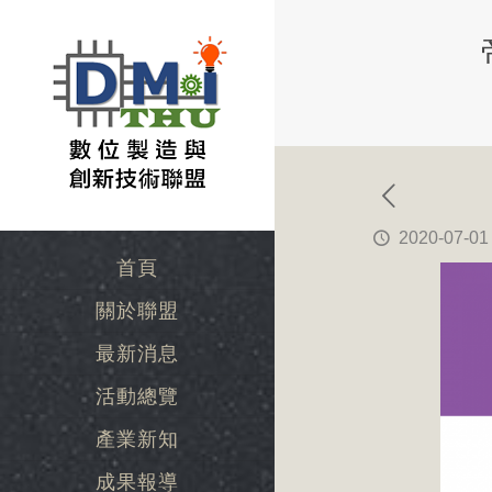
2020-07-01
首頁
關於聯盟
最新消息
活動總覽
產業新知
成果報導