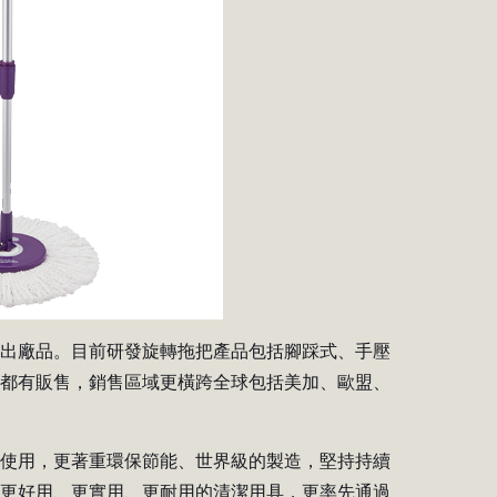
件出廠品。目前研發旋轉拖把產品包括腳踩式、手壓
台都有販售，銷售區域更橫跨全球包括美加、歐盟、
鬆使用，更著重環保節能、世界級的製造，堅持持續
出更好用、更實用、更耐用的清潔用具，更率先通過