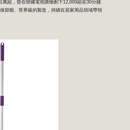
組，曾在韓國電視購物創下12,000組在30分鐘
環保節能、世界級的製造，持續在居家用品領域帶領