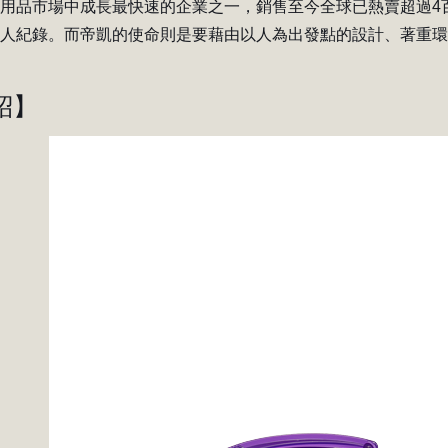
用品市場中成長最快速的企業之一，銷售至今全球已熱賣超過4百萬
驚人紀錄。而帝凱的使命則是要藉由以人為出發點的設計、著重
紹
】