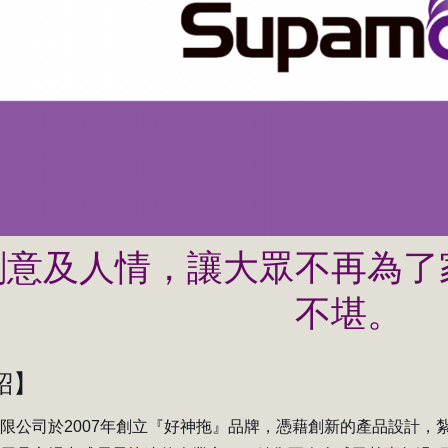
創意及人情，讓大眾不再為了
不堪。
紹
】
限公司於2007年創立『好神拖』品牌，憑藉創新的產品設計，