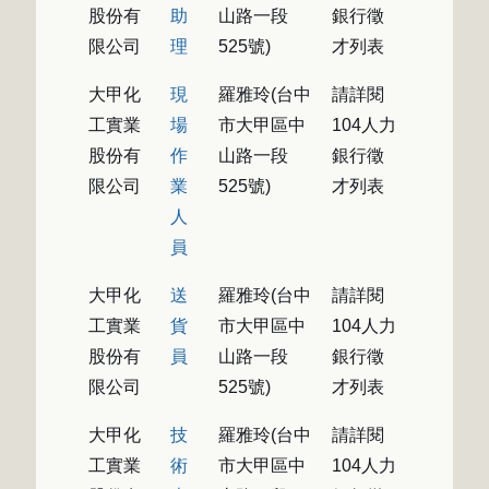
股份有
助
山路一段
銀行徵
限公司
理
525號)
才列表
大甲化
現
羅雅玲(台中
請詳閱
工實業
場
市大甲區中
104人力
股份有
作
山路一段
銀行徵
限公司
業
525號)
才列表
人
員
大甲化
送
羅雅玲(台中
請詳閱
工實業
貨
市大甲區中
104人力
股份有
員
山路一段
銀行徵
限公司
525號)
才列表
大甲化
技
羅雅玲(台中
請詳閱
工實業
術
市大甲區中
104人力