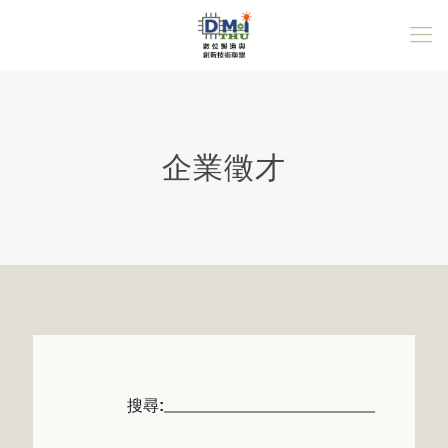
企業徵才
搜尋: