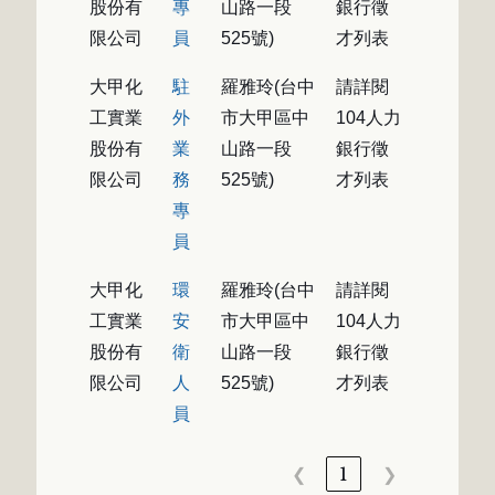
股份有
專
山路一段
銀行徵
限公司
員
525號)
才列表
大甲化
駐
羅雅玲(台中
請詳閱
工實業
外
市大甲區中
104人力
股份有
業
山路一段
銀行徵
限公司
務
525號)
才列表
專
員
大甲化
環
羅雅玲(台中
請詳閱
工實業
安
市大甲區中
104人力
股份有
衛
山路一段
銀行徵
限公司
人
525號)
才列表
員
❮
1
❯