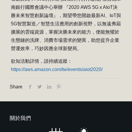
南銀行國際會議中心舉辦 『2020 AWS 5G x AIoT決
勝未來智慧創新論壇』，期望帶您開啟最新AI、IoT與
5G智慧製造／智慧生活應用的創新視野，以無遠弗屆
擴展的雲端資源，掌握決勝未來的能力，便能無懼於
生態鏈的洗牌、消費市場需求的變異，助您提升企業
營運效率，巧妙因應全球新變局。
欲知活動詳情，請持續追蹤：
https://aws.amazon.com/tw/events/aiot2020/
Share
關於我們