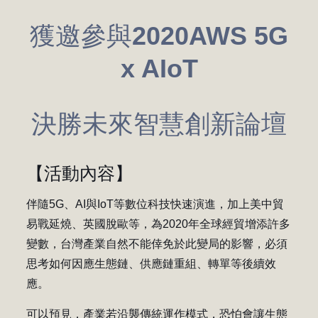
獲邀參與2020AWS 5G
x AIoT
決勝未來智慧創新論壇
【活動內容】
伴隨5G、AI與IoT等數位科技快速演進，加上美中貿
易戰延燒、英國脫歐等，為2020年全球經貿增添許多
變數，台灣產業自然不能倖免於此變局的影響，必須
思考如何因應生態鏈、供應鏈重組、轉單等後續效
應。
可以預見，產業若沿襲傳統運作模式，恐怕會讓生態