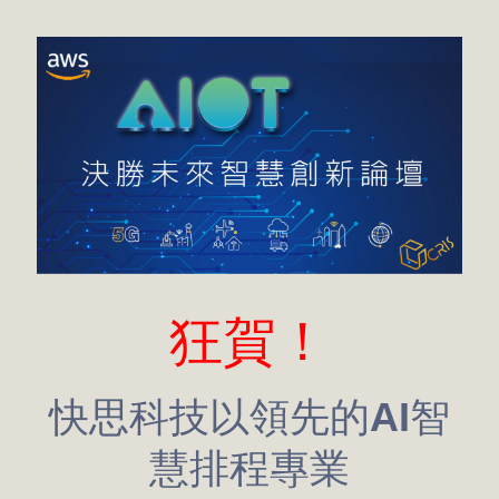
狂賀！
快思科技以領先的AI智
慧排程專業