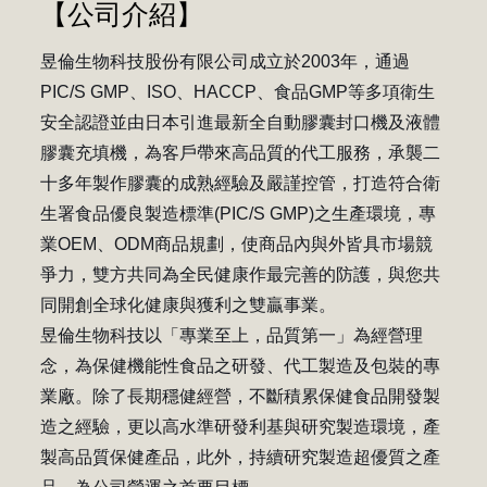
【
公司介紹
】
昱倫生物科技股份有限公司成立於2003年，通過
PIC/S GMP、ISO、HACCP、食品GMP等多項衛生
安全認證並由日本引進最新全自動膠囊封口機及液體
膠囊充填機，為客戶帶來高品質的代工服務，承襲二
十多年製作膠囊的成熟經驗及嚴謹控管，打造符合衛
生署食品優良製造標準(PIC/S GMP)之生產環境，專
業OEM、ODM商品規劃，使商品內與外皆具市場競
爭力，雙方共同為全民健康作最完善的防護，與您共
同開創全球化健康與獲利之雙贏事業。
昱倫生物科技以「專業至上，品質第一」為經營理
念，為保健機能性食品之研發、代工製造及包裝的專
業廠。除了長期穩健經營，不斷積累保健食品開發製
造之經驗，更以高水準研發利基與研究製造環境，產
製高品質保健產品，此外，持續研究製造超優質之產