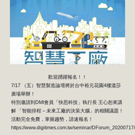
歡迎踴躍報名！！
7/17 （五）智慧製造論壇將於台中裕元花園4樓溫莎
廣場舉辦！
特別邀請到DMI會員「快思科技」執行長 王心恕來講
解 「智能排程 – 未來工廠的決策大腦」的相關議題！
活動完全免費，掌握趨勢，請速報名！
https://www.digitimes.com.tw/seminar/DForum_20200717/