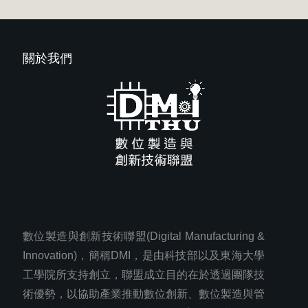
關於我們
數位製造與創新技術聯盟(Digital Manufacturing &
Innovation)，簡稱DMI，是由科技部以及東海大學
工學院所支持創立，聯盟成立目的在於透過團隊技
術優勢，以協助產業推動數位創新、數位製造與管