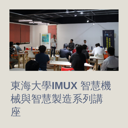
東海大學IMUX 智慧機
械與智慧製造系列講
座