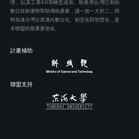
理、以及工業4.0等轉型成長。盼善用台灣已有的
數位技術優勢幫助傳統產業，讓一加一大於二，同
時加速台灣企業邁向數位化、創意化與智慧化，是
本聯盟的最重要使命。
計畫補助
聯盟支持