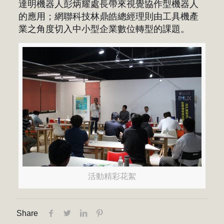
達明機器人彭炳耀處長帶來視覺協作型機器人
的應用；網聯科技林鼎皓總經理則由工具機產
業之角度切入中小型企業數位轉型的課題。
活動精彩花絮
Share