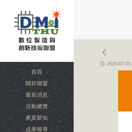
2020-07-01
首頁
關於聯盟
最新消息
活動總覽
產業新知
成果報導