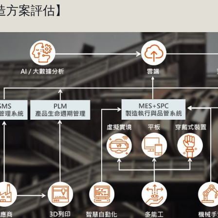
造方案評估】