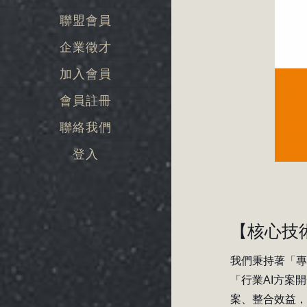
聯盟會員
企業徵才
加入會員
會員註冊
聯絡我們
登入
【核心技
我們秉持著「
「行業AI方案
案、整合效益