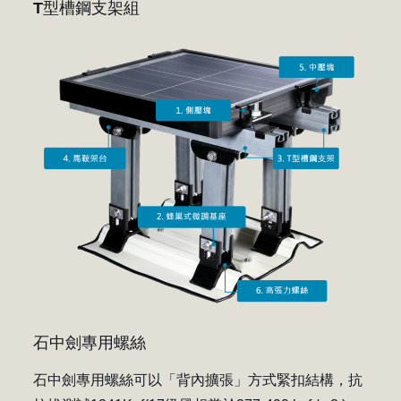
T型槽鋼支架組
石中劍專用螺絲
石中劍專用螺絲可以「背內擴張」方式緊扣結構，抗