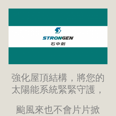
強化屋頂結構，將您的
太陽能系統緊緊守護，
颱風來也不會片片掀