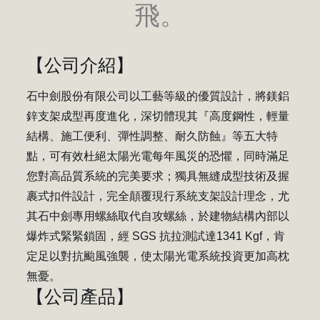
飛。
【
公司介紹
】
石中劍股份有限公司以工藝等級的優質設計，將鎂鋁
鋅支架成型再度進化，深切體現其『高度鋼性，輕量
結構、施工便利、彈性調整、耐久防蝕』等五大特
點，可有效杜絕太陽光電每年風災的恐懼，同時滿足
您對高品質系統的完美要求；獨具無縫成型技術及握
裹式扣件設計，完全顛覆現行系統支架設計理念，尤
其石中劍專用螺絲取代自攻螺絲，於建物結構內部以
爆炸式緊緊鎖固，經 SGS 抗拉測試達1341 Kgf，肯
定足以對抗颱風強襲，使太陽光電系統投資更加高枕
無憂。
【
公司產品
】