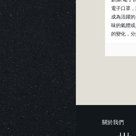
電子口罩，
成為活躍的
味的氣體或
的變化，分
關於我們