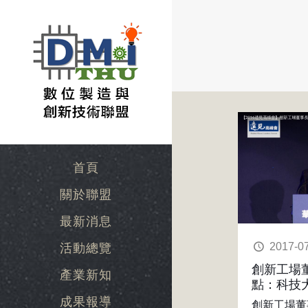
首頁
關於聯盟
最新消息
2017-0
活動總覽
創新工場
產業新知
點：科技
成果報導
創新工場董