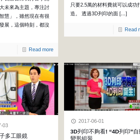
只要2.5萬的材料費就可以成功
大未來為主題，專注討
造。 透過3D列印的面
[…]
智慧」，雖然現在有很
發展，這個時刻，都沒
Read 
Read more
2017-06-01
7-03
3D列印不夠看! “4D列印”自
e電子多工眼鏡
變形組裝