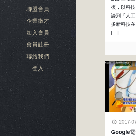
復，以科技
聯盟會員
論到「人工
企業徵才
多新科技在
加入會員
[…]
會員註冊
聯絡我們
登入
2017-0
Googl