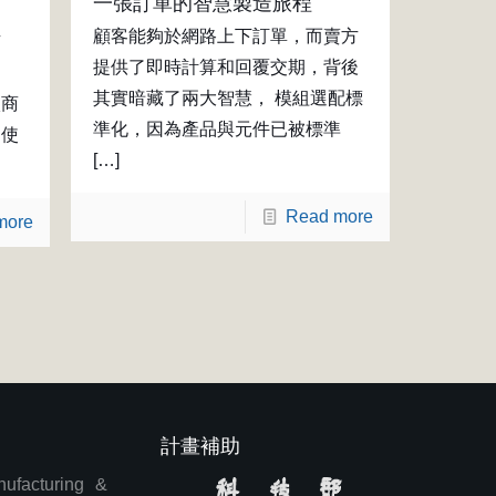
一張訂單的智慧製造旅程
顧客能夠於網路上下訂單，而賣方
有
提供了即時計算和回覆交期，背後
其實暗藏了兩大智慧， 模組選配標
廠商
準化，因為產品與元件已被標準
，使
[…]
Read more
more
計畫補助
cturing &