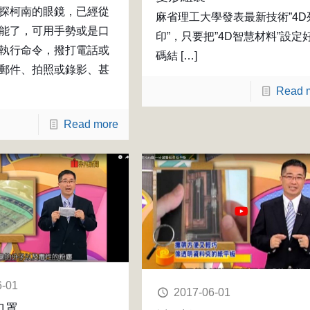
探柯南的眼鏡，已經從
麻省理工大學發表最新技術”4D
能了，可用手勢或是口
印”，只要把”4D智慧材料”設定
執行命令，撥打電話或
碼結
[…]
郵件、拍照或錄影、甚
Read 
Read more
6-01
2017-06-01
口罩