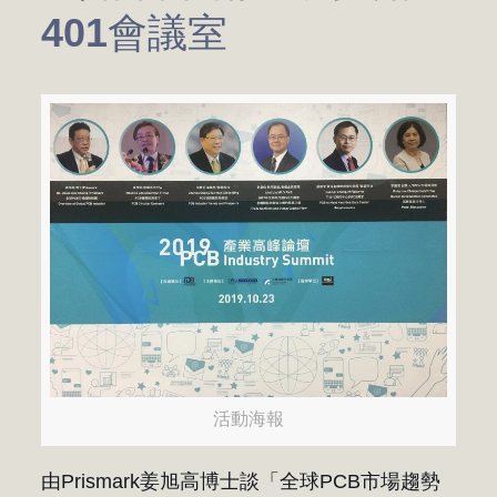
401會議室
活動海報
由Prismark姜旭高博士談「全球PCB市場趨勢