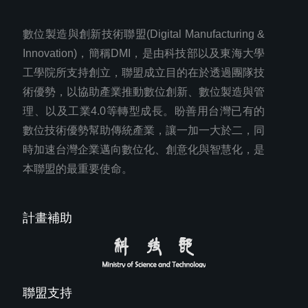
數位製造與創新技術聯盟(Digital Manufacturing &
Innovation)，簡稱DMI，是由科技部以及東海大學
工學院所支持創立，聯盟成立目的在於透過團隊技
術優勢，以協助產業推動數位創新、數位製造與管
理、以及工業4.0等轉型成長。盼善用台灣已有的
數位技術優勢幫助傳統產業，讓一加一大於二，同
時加速台灣企業邁向數位化、創意化與智慧化，是
本聯盟的最重要使命。
計畫補助
聯盟支持