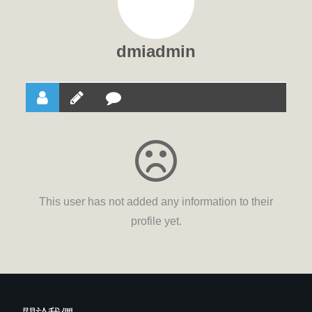
dmiadmin
This user has not added any information to their
profile yet.