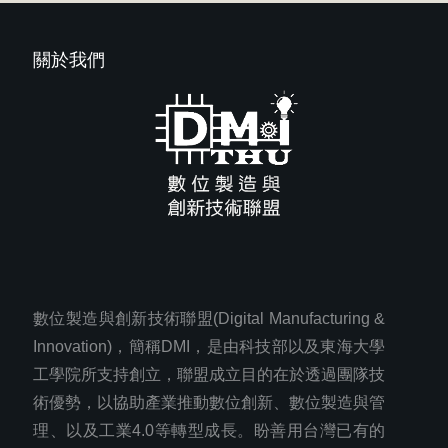
關於我們
數位製造與創新技術聯盟(Digital Manufacturing &
Innovation)，簡稱DMI，是由科技部以及東海大學
工學院所支持創立，聯盟成立目的在於透過團隊技
術優勢，以協助產業推動數位創新、數位製造與管
理、以及工業4.0等轉型成長。盼善用台灣已有的