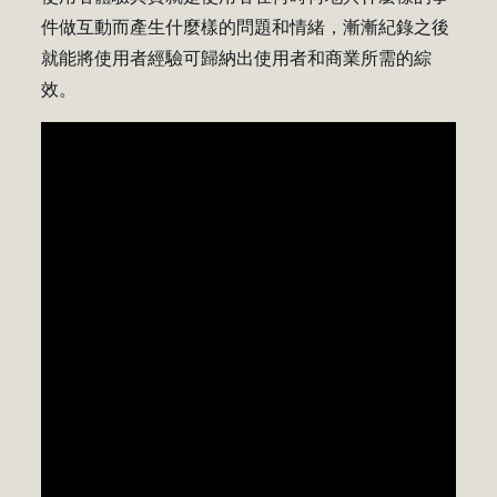
件做互動而產生什麼樣的問題和情緒，漸漸紀錄之後
就能將使用者經驗可歸納出使用者和商業所需的綜
效。