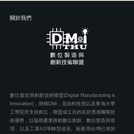
關於我們
數位製造與創新技術聯盟(Digital Manufacturing &
Innovation)，簡稱DMI，是由科技部以及東海大學
工學院所支持創立，聯盟成立目的在於透過團隊技
術優勢，以協助產業推動數位創新、數位製造與管
理、以及工業4.0等轉型成長。盼善用台灣已有的