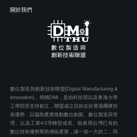
關於我們
數位製造與創新技術聯盟(Digital Manufacturing &
Innovation)，簡稱DMI，是由科技部以及東海大學
工學院所支持創立，聯盟成立目的在於透過團隊技
術優勢，以協助產業推動數位創新、數位製造與管
理、以及工業4.0等轉型成長。盼善用台灣已有的
數位技術優勢幫助傳統產業，讓一加一大於二，同