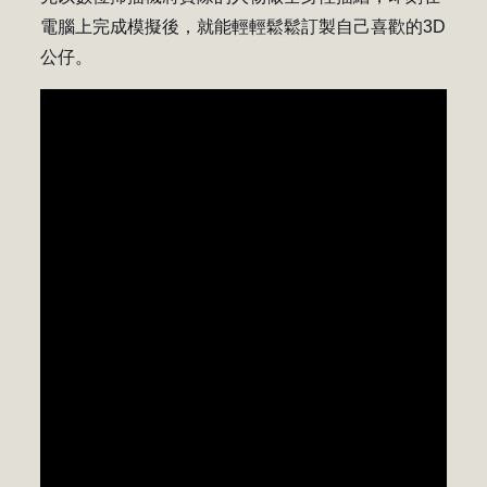
電腦上完成模擬後，就能輕輕鬆鬆訂製自己喜歡的3D
公仔。