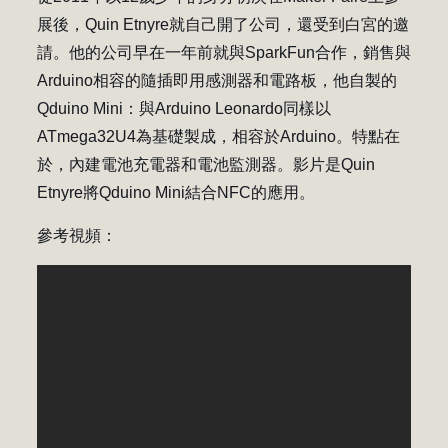
展後，Quin Etnyre就自己開了公司，還受到白宮的邀
請。他的公司早在一年前就與SparkFun合作，銷售與
Ard​​uino相容的隨插即用感測器和電路板，他自製的
Qduino Mini：與Arduino Leonardo同樣以
ATmega32U4為基礎製成，相容於Ard​​uino。特點在
於，內建電池充電器和電池監測器。影片是Quin
Etnyre將Qduino Mini結合NFC的應用。
參考視頻：