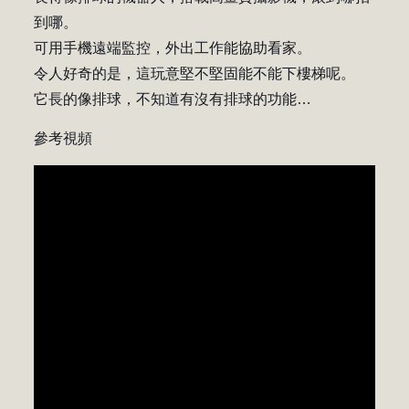
到哪。
可用手機遠端監控，外出工作能協助看家。
令人好奇的是，這玩意堅不堅固能不能下樓梯呢。
它長的像排球，不知道有沒有排球的功能…
參考視頻