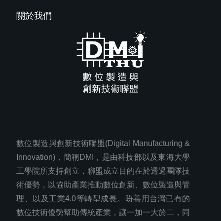
關於我們
數位製造與創新技術聯盟(Digital Manufacturing &
Innovation)，簡稱DMI，是由科技部以及東海大學
工學院所支持創立，聯盟成立目的在於透過團隊技
術優勢，以協助產業推動數位創新、數位製造與管
理、以及工業4.0等轉型成長。盼善用台灣已有的
數位技術優勢幫助傳統產業，讓一加一大於二，同