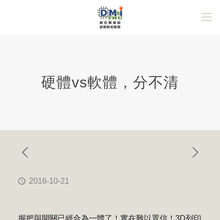
硬體vs軟體，分不清
2016-10-21
握把與開關已經合為一體了！實在難以置信！3D列印