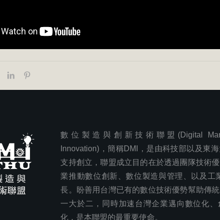
數位製造與創新技術聯盟(Digital Manufa
Innovation)，簡稱DMI，是由科技部以及
支持創立，聯盟成立目的在於透過團隊技術優
業推動數位創新、數位製造與管理、以及工業
長。盼善用台灣已有的數位技術優勢幫助傳統
一大於二，同時加速台灣企業邁向數位化、
化，是本聯盟的最重要使命。