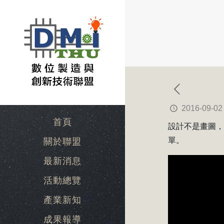
2016-09-02
首頁
設計不是畫圖
單。
關於聯盟
最新消息
活動總覽
產業新知
成果報導