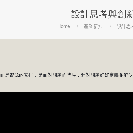
設計思考與創
Home
產業新知
設計思
，而是資源的安排，是面對問題的時候，針對問題好好定義並解