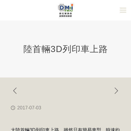
陸首輛3D列印車上路
2017-07-03
大陸首輛3D列印車上路，雖然只有簡易車型，時速約