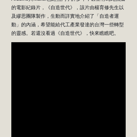
的電影紀錄片，《自造世代》，該片由楊育修先生以
及繆思團隊製作，生動而詳實地介紹了「自造者運
動」的內涵，希望能給代工產業發達的台灣一些轉型
的靈感。若還沒看過《自造世代》，快來瞧瞧吧。