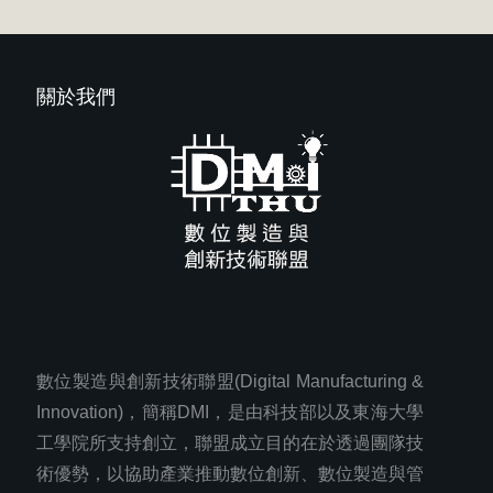
關於我們
數位製造與創新技術聯盟(Digital Manufacturing &
Innovation)，簡稱DMI，是由科技部以及東海大學
工學院所支持創立，聯盟成立目的在於透過團隊技
術優勢，以協助產業推動數位創新、數位製造與管