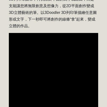
支能讓您將無限創意及想像力，從2D平面創作變成
3D立體藝術的筆。以3Doodler 3D列印筆描繪任意圖
形或文字，下一秒即可將創作的線條“拿”起來，變成
立體的作品。