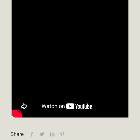
Share