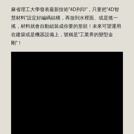
麻省理工大學發表最新技術”4D列印”，只要把”4D智
慧材料”設定好編碼結構，再放到水裡面、或是搖一
搖，材料就會自動組裝成你要的形狀！未來可望運用
在建築或是機器設備上，號稱是”工業界的變型金
剛”！