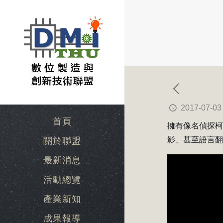
2017-07-03
首頁
擁有像名偵探
影、甚至語言
關於聯盟
最新消息
活動總覽
產業新知
成果報導