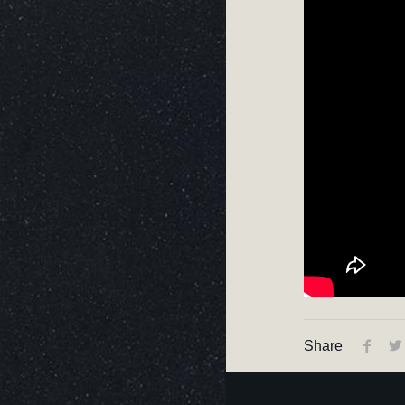
Share