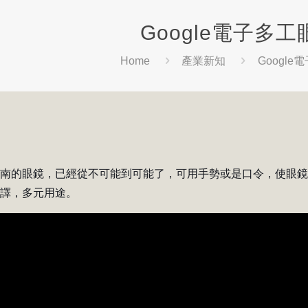
Google電子多工
Home
產業新知
Googl
柯南的眼鏡，已經從不可能到可能了，可用手勢或是口令，使眼
翻譯，多元用途。