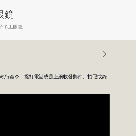
眼鏡
e電子多工眼鏡
鏡執行命令，撥打電話或是上網收發郵件、拍照或錄