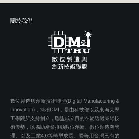
關於我們
數位製造與創新技術聯盟(Digital Manufacturing &
Innovation)，簡稱DMI，是由科技部以及東海大學
工學院所支持創立，聯盟成立目的在於透過團隊技
術優勢，以協助產業推動數位創新、數位製造與管
理、以及工業4.0等轉型成長。盼善用台灣已有的