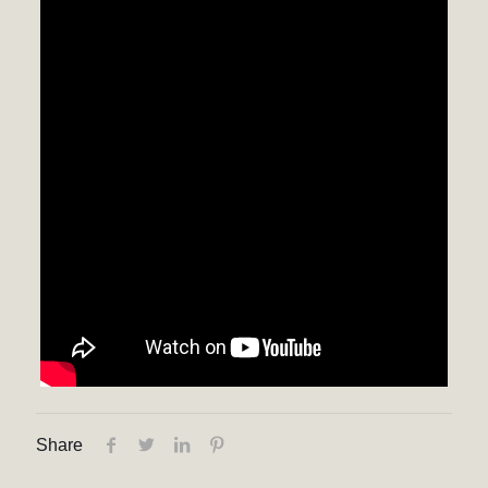
Share